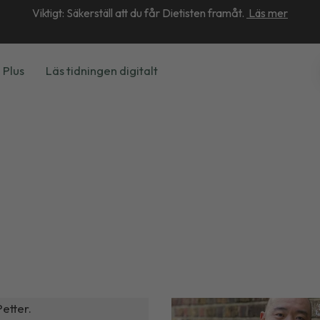
Viktigt: Säkerställ att du får Dietisten framåt.
Läs mer
 Plus
Läs tidningen digitalt