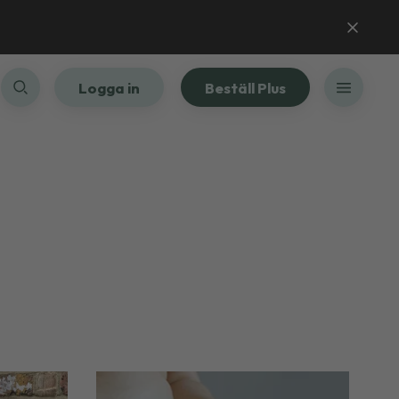
Logga in
Beställ Plus