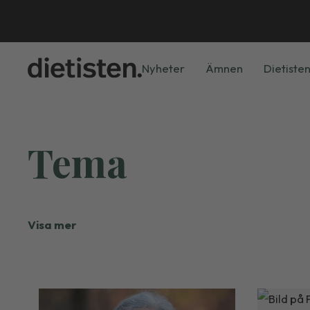
Nyheter
Ämnen
Dietisten
Tema
Visa mer