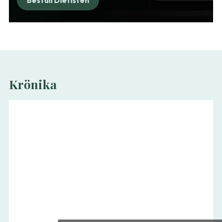
Beställ Dietisten
Krönika