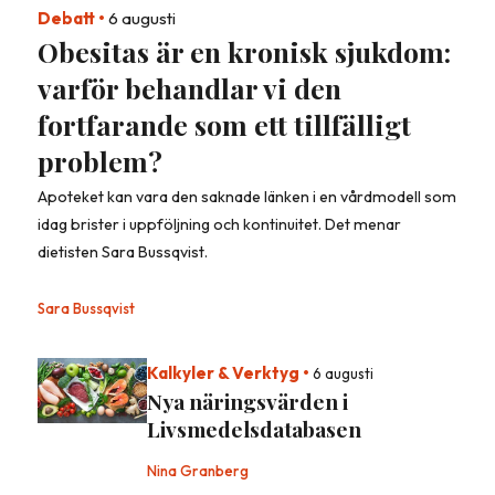
Debatt
•
6 augusti
Obesitas är en kronisk sjukdom:
varför behandlar vi den
fortfarande som ett tillfälligt
problem?
Apoteket kan vara den saknade länken i en vårdmodell som
idag brister i uppföljning och kontinuitet. Det menar
dietisten Sara Bussqvist.
Sara Bussqvist
Kalkyler & Verktyg
•
6 augusti
Nya näringsvärden i
Livsmedelsdatabasen
Nina Granberg