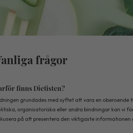
anliga frågor
arför finns Dietisten?
dningen grundades med syftet att vara en oberoende tid
litiska, organisatoriska eller andra bindningar kan vi 
kusera på att presentera den viktigaste informationen 