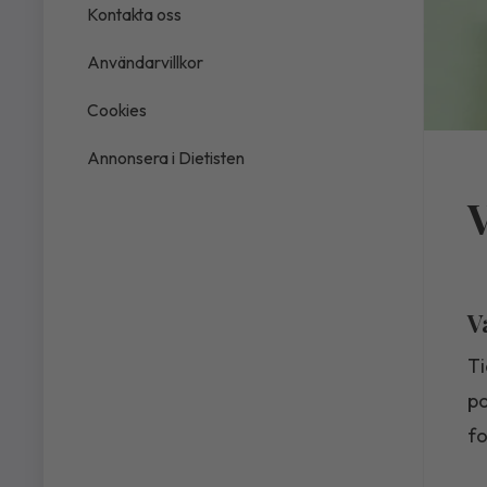
Kontakta oss
Användarvillkor
Cookies
Annonsera i Dietisten
V
V
Ti
po
fo