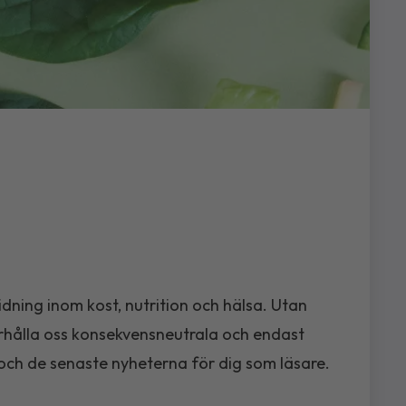
ning inom kost, nutrition och hälsa. Utan
förhålla oss konsekvensneutrala och endast
och de senaste nyheterna för dig som läsare.