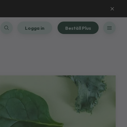
Logga in
Beställ Plus