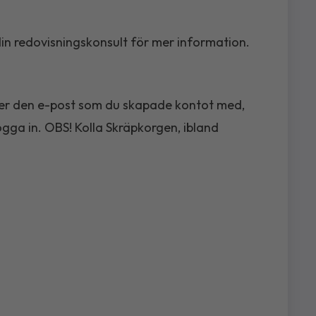
in redovisningskonsult för mer information.
ger den e-post som du skapade kontot med,
ogga in. OBS! Kolla Skräpkorgen, ibland