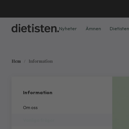
Nyheter
Ämnen
Dietisten
Hem
/
Information
Information
Om oss
Vanliga frågor