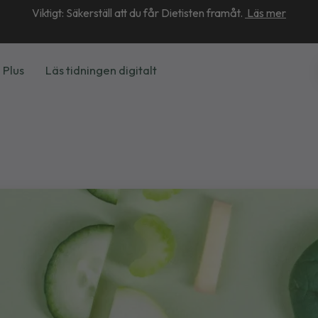
Viktigt: Säkerställ att du får Dietisten framåt.
Läs mer
 Plus
Läs tidningen digitalt