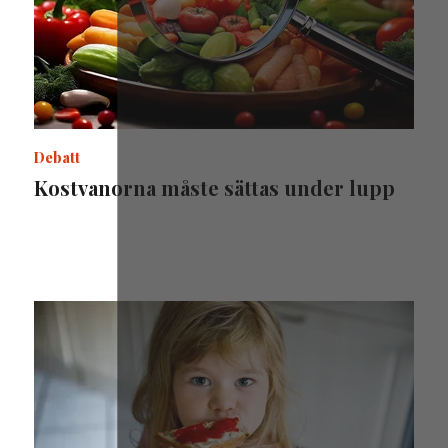
Debatt
Kostvanorna måste sättas under lupp