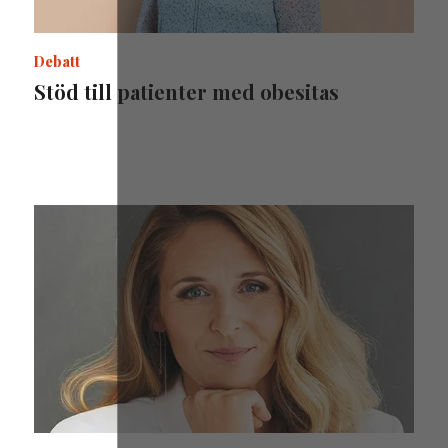
Debatt
Stöd till patienter med obesitas