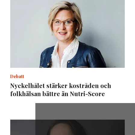
Debatt
Nyckelhålet stärker kostråden och
folkhälsan bättre än Nutri-Score