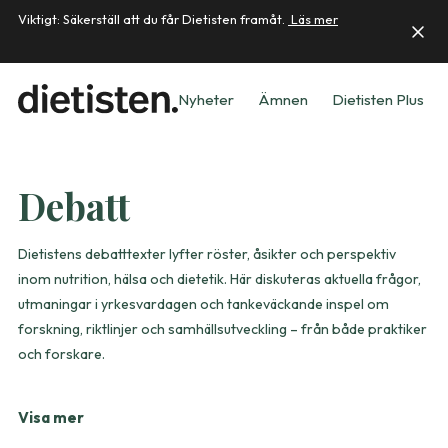
Viktigt: Säkerställ att du får Dietisten framåt.
Läs mer
Nyheter
Ämnen
Dietisten Plus
Debatt
Dietistens debatttexter lyfter röster, åsikter och perspektiv
inom nutrition, hälsa och dietetik. Här diskuteras aktuella frågor,
utmaningar i yrkesvardagen och tankeväckande inspel om
forskning, riktlinjer och samhällsutveckling – från både praktiker
och forskare.
Visa mer