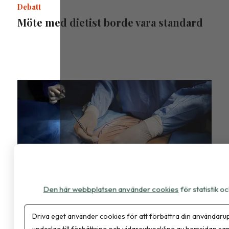
Debatt
Möte med dietist borde vara standard
Den här webbplatsen använder cookies
för statistik 
Debatt
Driva eget använder cookies för att förbättra din användarup
Är fetmakirurgins tid ute?
underlag till förbättring och vidareutveckling av hemsidan sa