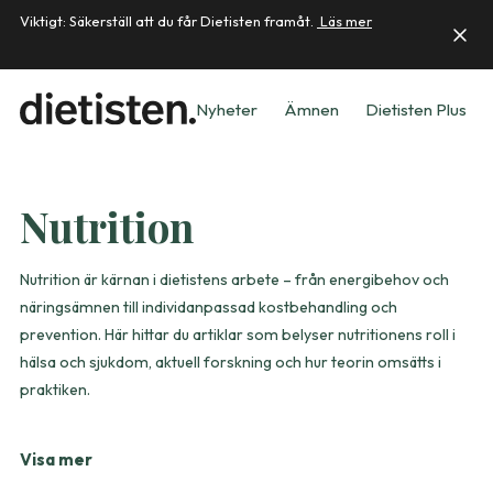
Viktigt: Säkerställ att du får Dietisten framåt.
Läs mer
Nyheter
Ämnen
Dietisten Plus
Nutrition
Nutrition är kärnan i dietistens arbete – från energibehov och
näringsämnen till individanpassad kostbehandling och
prevention. Här hittar du artiklar som belyser nutritionens roll i
hälsa och sjukdom, aktuell forskning och hur teorin omsätts i
praktiken.
Visa mer