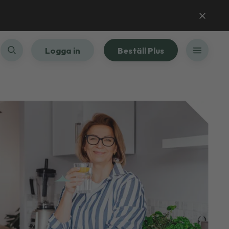
Logga in
Beställ Plus