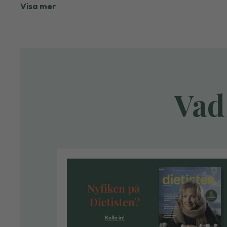
Visa mer
Vad