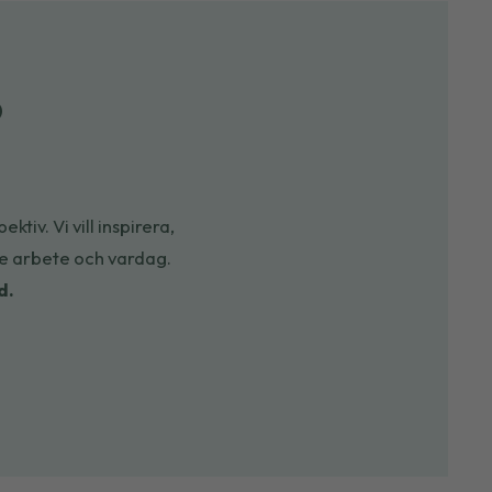
?
ktiv. Vi vill
inspirera,
e arbete och vardag.
d.