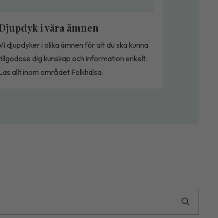
Djupdyk i våra ämnen
Vi djupdyker i olika ämnen för att du ska kunna
tillgodose dig kunskap och information enkelt.
Läs allt inom området Folkhälsa.