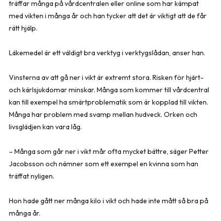
träffar många på vårdcentralen eller online som har kämpat
med vikten i många år och han tycker att det är viktigt att de får
rätt hjälp.
Läkemedel är ett väldigt bra verktyg i verktygslådan, anser han.
Vinsterna av att gå ner i vikt är extremt stora. Risken för hjärt-
och kärlsjukdomar minskar. Många som kommer till vårdcentral
kan till exempel ha smärtproblematik som är kopplad till vikten.
Många har problem med svamp mellan hudveck. Orken och
livsglädjen kan vara låg.
– Många som går ner i vikt mår ofta mycket bättre, säger Petter
Jacobsson och nämner som ett exempel en kvinna som han
träffat nyligen.
Hon hade gått ner många kilo i vikt och hade inte mått så bra på
många år.