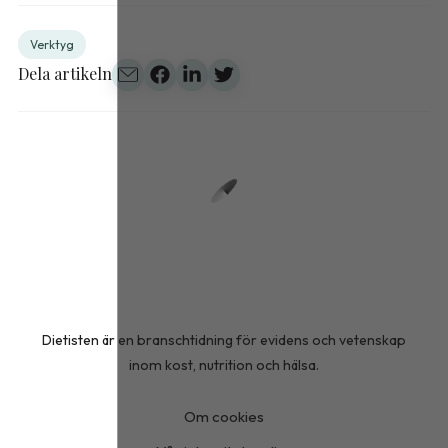
Verktyg
Dela artikeln
Dietisten är en branschtidning för evidens och vetenskap
inom kost, nutrition och hälsa.
Om cookies