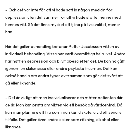
– Och det var inte för att vi hade satt in någon medicin för
depression utan det var mer för att vi hade stöttat henne med
hennes vikt. Så det finns mycket att tjäna på livskvalitet, menar
han.
När det gäller behandling betonar Petter Jacobsson vikten av
individuell behandling. Vissa har varit överviktiga hela livet. Andra
har haft en depression och blivit obesa efter det. De kan ha gått
igenom en skilsmässa eller andra psykiska trauman. Det kan
också handla om andra typer av trauman som gör det svårt att
gå eller liknande.
– Det är viktigt att man individualiserar och möter patienten där
de är. Man kan prata om vikten vid ett besök på vårdcentral. Då
kan man plantera ett frö som man kan diskutera vid ett senare
tillfälle. Det gäller även andra saker som rökning, alkohol eller
liknande.