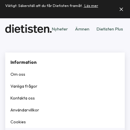
Viktigt: Säkerställ att du får Dietisten framåt.
Läs mer
Nyheter
Ämnen
Dietisten Plus
Information
Om oss
Vanliga frågor
Kontakta oss
Användarvillkor
Cookies