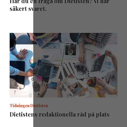
Har du en fråga om Dietisten? Vi har
säkert svaret.
Tidningen Dietisten
Dietistens redaktionella råd på plats