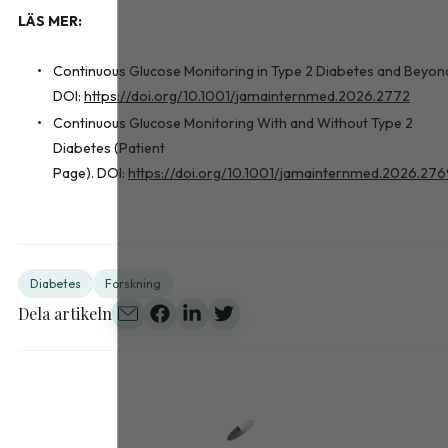
LÄS MER:
Continuous Glucose Monitoring in Type 2 Diabetes and Beyon
DOI:
https://doi.org/10.1001/jamainternmed.2026.2772
Continuous Glucose Monitoring With and Without Type 2
Diabetes (Patient
Page). DOI:
https://doi.org/10.1001/jamainternmed.2026.27
Diabetes
Forskning
Dela artikeln