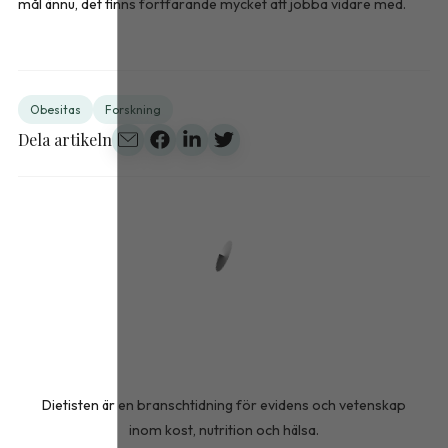
mål ännu, det finns fortfarande mycket att jobba vidare med.
Obesitas
Forskning
Dela artikeln
Dietisten är en branschtidning för evidens och vetenskap
inom kost, nutrition och hälsa.