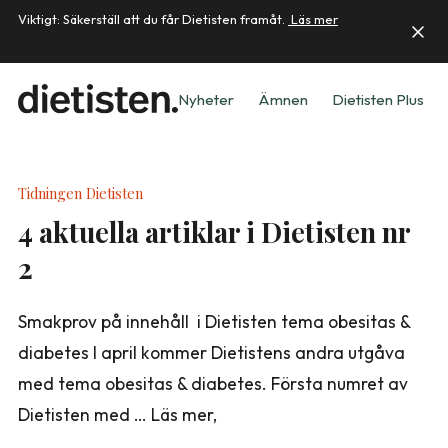
Viktigt: Säkerställ att du får Dietisten framåt.
Läs mer
Nyheter
Ämnen
Dietisten Plus
Tidningen Dietisten
4 aktuella artiklar i Dietisten nr
2
Smakprov på innehåll i Dietisten tema obesitas &
diabetes I april kommer Dietistens andra utgåva
med tema obesitas & diabetes. Första numret av
Dietisten med … Läs mer,