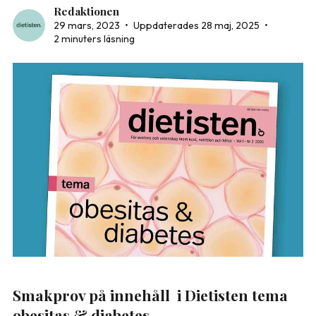
Redaktionen
29 mars, 2023
•
Uppdaterades 28 maj, 2025
•
2 minuters läsning
Smakprov på innehåll i Dietisten tema
obesitas & diabetes