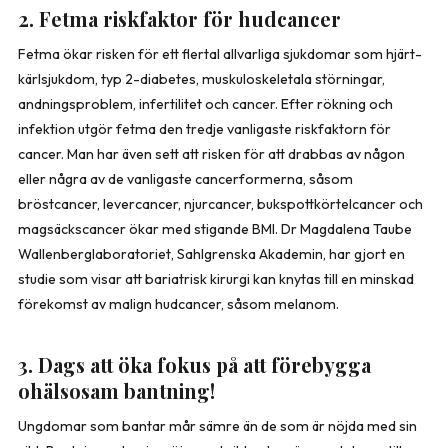
2. Fetma riskfaktor för hudcancer
Fetma ökar risken för ett flertal allvarliga sjukdomar som hjärt-
kärlsjukdom, typ 2-diabetes, muskuloskeletala störningar,
andningsproblem, infertilitet och cancer. Efter rökning och
infektion utgör fetma den tredje vanligaste riskfaktorn för
cancer. Man har även sett att risken för att drabbas av någon
eller några av de vanligaste cancerformerna, såsom
bröstcancer, levercancer, njurcancer, bukspottkörtelcancer och
magsäckscancer ökar med stigande BMI.
Dr Magdalena Taube
Wallenberglaboratoriet, Sahlgrenska Akademin, har gjort en
studie som visar att bariatrisk kirurgi kan knytas till en minskad
förekomst av malign hudcancer, såsom melanom.
3. Dags att öka fokus på att förebygga
ohälsosam bantning!
Ungdomar som bantar mår sämre än de som är nöjda med sin