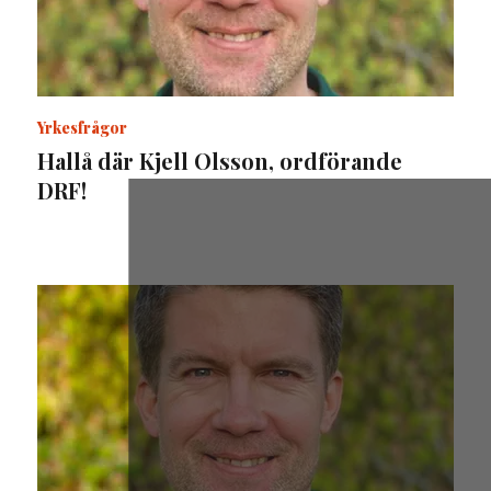
Yrkesfrågor
Hallå där Kjell Olsson, ordförande
DRF!