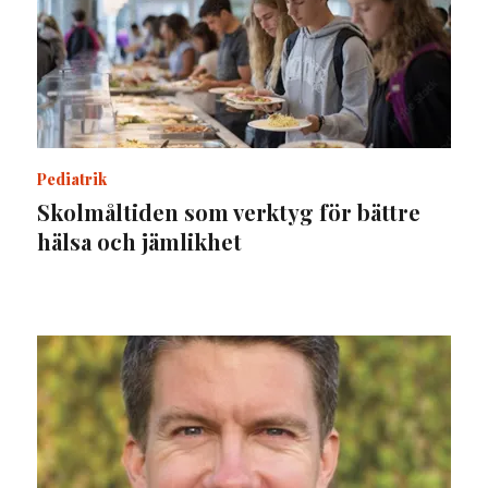
Pediatrik
Skolmåltiden som verktyg för bättre
hälsa och jämlikhet