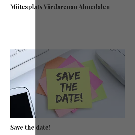
Mötesplats Vårdarenan Almedalen
Save the date!