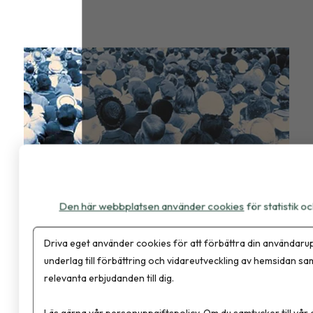
Den här webbplatsen använder cookies
för statistik 
Fasta är ett effektivt verktyg i
Driva eget använder cookies för att förbättra din användarup
cancerbehandling
underlag till förbättring och vidareutveckling av hemsidan sa
relevanta erbjudanden till dig.
Läs gärna vår
personuppgiftspolicy
. Om du samtycker till vår