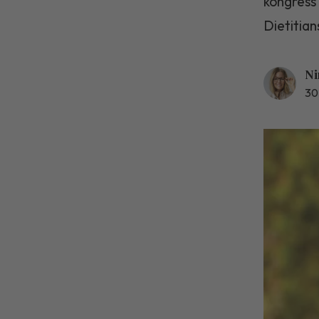
kongress 
Dietitian
Ni
30