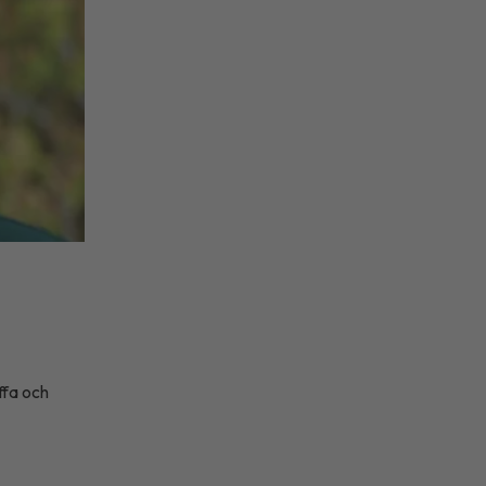
ffa och