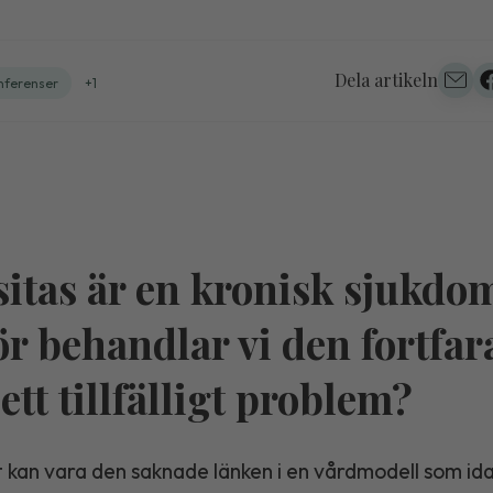
Dela artikeln
nferenser
+1
itas är en kronisk sjukdo
ör behandlar vi den fortfa
ett tillfälligt problem?
 kan vara den saknade länken i en vårdmodell som ida