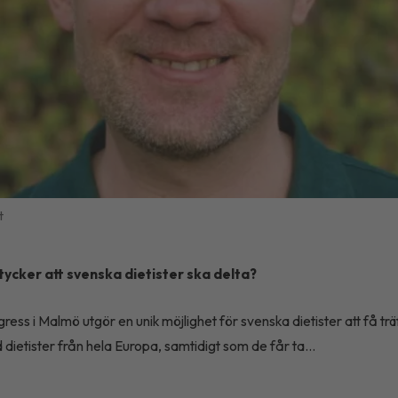
t
tycker att svenska dietister ska delta?
ess i Malmö utgör en unik möjlighet för svenska dietister att få trä
ietister från hela Europa, samtidigt som de får ta...