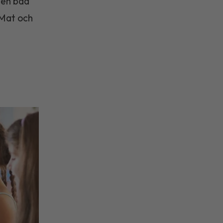
sten bad
 Mat och