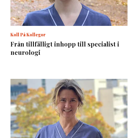
Koll På Kollegor
Från tillfälligt inhopp till specialist i
neurologi