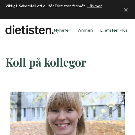
Viktigt: Säkerställ att du får Dietisten framåt.
Läs mer
Nyheter
Ämnen
Dietisten Plus
Koll på kollegor