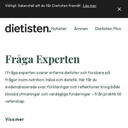
Viktigt: Säkerställ att du får Dietisten framåt.
Läs mer
Nyheter
Ämnen
Dietisten Plus
Fråga Experten
I Fråga experten svarar erfarna dietister och forskare på
frågor inom nutrition, hälsa och dietetik. Här får du
evidensbaserade svar, förklaringar och reflektioner kring både
kliniska utmaningar och vardagliga funderingar – från praktik till
vetenskap.
Visa mer