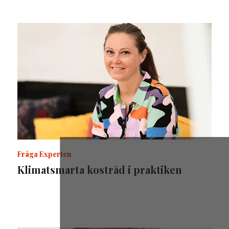
Fråga Experten
Klimatsmarta kostråd i praktiken