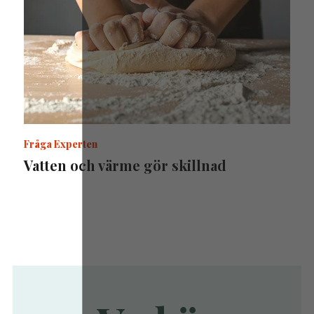
Fråga Experten
Vatten och värme gör skillnad