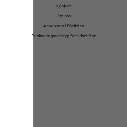
Kontakt
Om oss
Annonsera i Dietisten
Publiceringsverktyg för tidskrifter