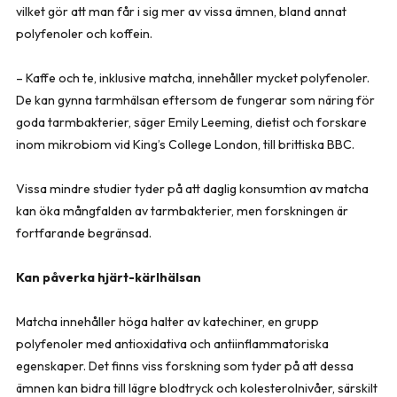
vilket gör att man får i sig mer av vissa ämnen, bland annat
polyfenoler och koffein.
– Kaffe och te, inklusive matcha, innehåller mycket polyfenoler.
De kan gynna tarmhälsan eftersom de fungerar som näring för
goda tarmbakterier, säger Emily Leeming, dietist och forskare
inom mikrobiom vid King’s College London, till brittiska BBC.
Vissa mindre studier tyder på att daglig konsumtion av matcha
kan öka mångfalden av tarmbakterier, men forskningen är
fortfarande begränsad.
Kan påverka hjärt-kärlhälsan
Matcha innehåller höga halter av katechiner, en grupp
polyfenoler med antioxidativa och antiinflammatoriska
egenskaper. Det finns viss forskning som tyder på att dessa
ämnen kan bidra till lägre blodtryck och kolesterolnivåer, särskilt