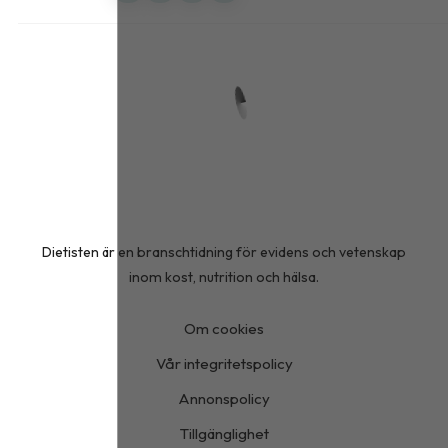
Dietisten är en branschtidning för evidens och vetenskap
inom kost, nutrition och hälsa.
Om cookies
Vår integritetspolicy
Annonspolicy
Tillgänglighet