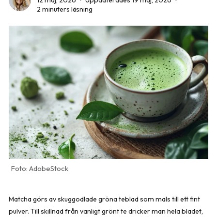
12 maj, 2026
•
Uppdaterades 19 maj, 2026
•
2 minuters läsning
AdobeStock
Matcha görs av skuggodlade gröna teblad som mals till ett fint
pulver. Till skillnad från vanligt grönt te dricker man hela bladet,