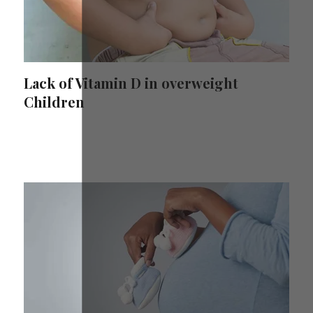
Lack of Vitamin D in overweight
Children