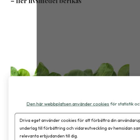
– fler livsmedel berikas
Den här webbplatsen använder cookies
för statistik 
Mixad spenat för maxad mängd
Driva eget använder cookies för att förbättra din användarup
antioxidant
underlag till förbättring och vidareutveckling av hemsidan sa
relevanta erbjudanden till dig.