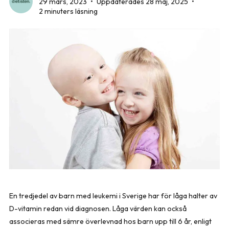
29 mars, 2023
•
Uppdaterades 28 maj, 2025
•
2 minuters läsning
En tredjedel av barn med leukemi i Sverige har för låga halter av
D-vitamin redan vid diagnosen. Låga värden kan också
associeras med sämre överlevnad hos barn upp till 6 år, enligt