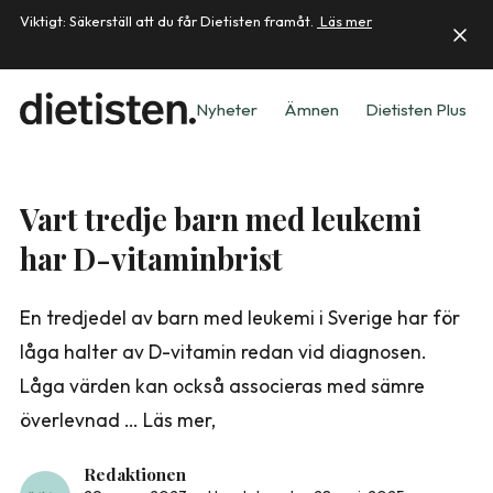
Viktigt: Säkerställ att du får Dietisten framåt.
Läs mer
Nyheter
Ämnen
Dietisten Plus
Vart tredje barn med leukemi
har D-vitaminbrist
En tredjedel av barn med leukemi i Sverige har för
låga halter av D-vitamin redan vid diagnosen.
Låga värden kan också associeras med sämre
överlevnad … Läs mer,
Redaktionen