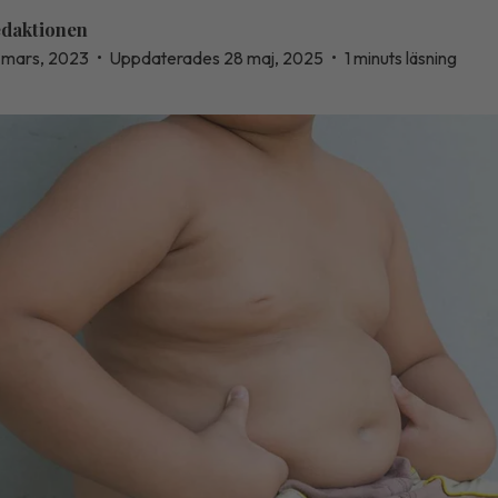
daktionen
 mars, 2023
•
Uppdaterades 28 maj, 2025
•
1 minuts läsning