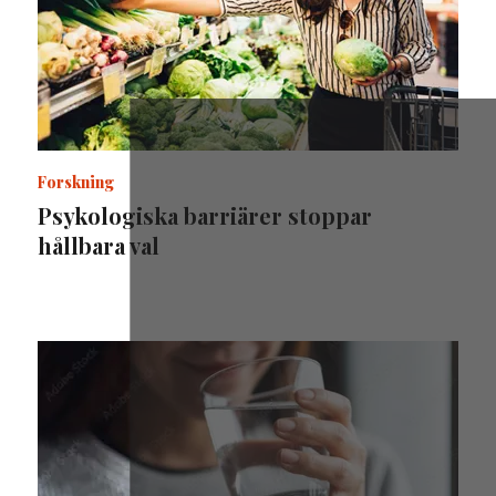
Forskning
Psykologiska barriärer stoppar
hållbara val