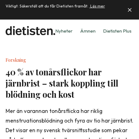
Viktigt: Säkerställ att du får Dietisten framåt.
Läs mer
Nyheter
Ämnen
Dietisten Plus
Forskning
40 % av tonårsflickor har
järnbrist – stark koppling till
blödning och kost
Mer än varannan tonårsflicka har riklig
menstruationsblödning och fyra av tio har järnbrist.
Det visar en ny svensk tvärsnittsstudie som pekar