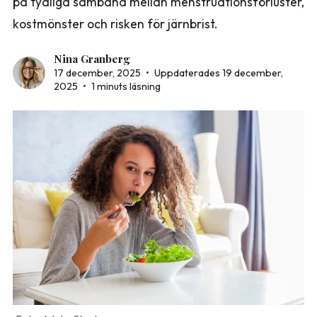
på tydliga samband mellan menstruationsförluster,
kostmönster och risken för järnbrist.
Nina Granberg
17 december, 2025
•
Uppdaterades 19 december,
2025
•
1 minuts läsning