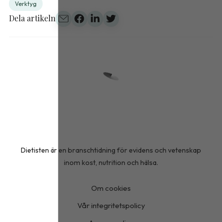
Verktyg
Dela artikeln
Dietisten är en branschtidning för evidens och vetenskap
inom kost, nutrition och hälsa.
Om cookies
Vår integritetspolicy