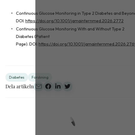
Continuous Glucose Monitoring in Type 2 Diabetes and Beyon
DOI:
https://doi.org/10.1001/jamainternmed.2026.2772
Continuous Glucose Monitoring With and Without Type 2
Diabetes (Patient
Page). DOI:
https://doi.org/10.1001/jamainternmed.2026.27
Diabetes
Forskning
Dela artikeln