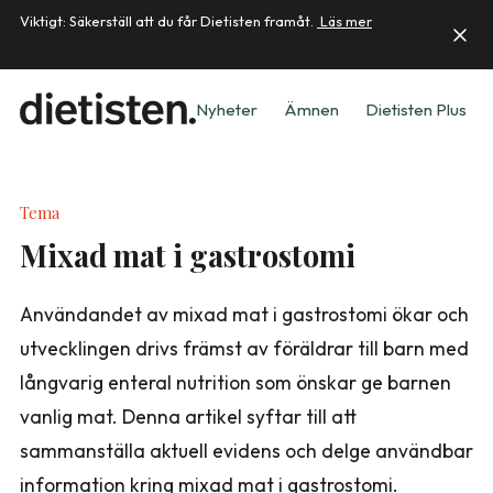
Viktigt: Säkerställ att du får Dietisten framåt.
Läs mer
Nyheter
Ämnen
Dietisten Plus
Tema
Mixad mat i gastrostomi
Användandet av mixad mat i gastrostomi ökar och
utvecklingen drivs främst av föräldrar till barn med
långvarig enteral nutrition som önskar ge barnen
vanlig mat. Denna artikel syftar till att
sammanställa aktuell evidens och delge användbar
information kring mixad mat i gastrostomi.