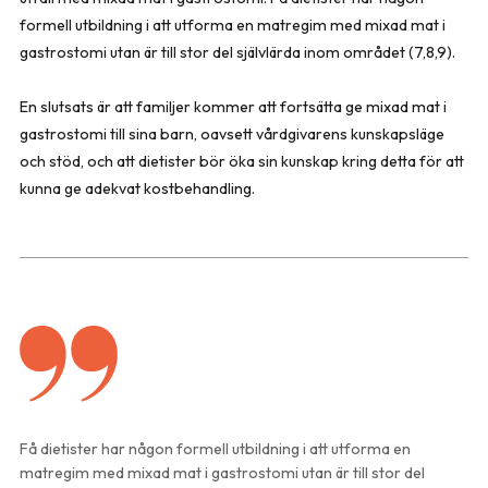
formell utbildning i att utforma en matregim med mixad mat i
gastrostomi utan är till stor del självlärda inom området (7,8,9).
En slutsats är att familjer kommer att fortsätta ge mixad mat i
gastrostomi till sina barn, oavsett vårdgivarens kunskapsläge
och stöd, och att dietister bör öka sin kunskap kring detta för att
kunna ge adekvat kostbehandling.
Få dietister har någon formell utbildning i att utforma en
matregim med mixad mat i gastrostomi utan är till stor del