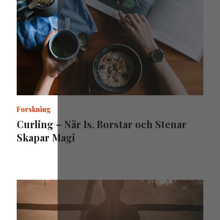
Forskning
Curling – När Is, Borstar och Stenar
Skapar Magi