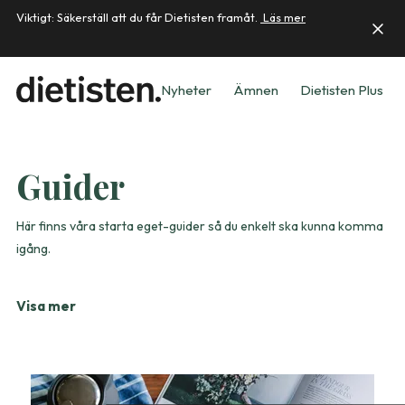
Viktigt: Säkerställ att du får Dietisten framåt.
Läs mer
Nyheter
Ämnen
Dietisten Plus
Guider
Här finns våra starta eget-guider så du enkelt ska kunna komma
igång.
Visa mer