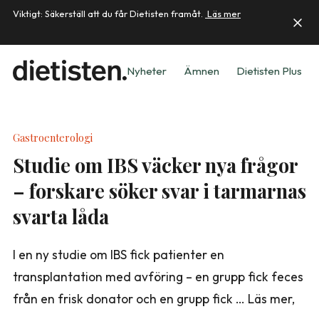
Viktigt: Säkerställ att du får Dietisten framåt.
Läs mer
Nyheter
Ämnen
Dietisten Plus
Gastroenterologi
Studie om IBS väcker nya frågor
– forskare söker svar i tarmarnas
svarta låda
I en ny studie om IBS fick patienter en
transplantation med avföring – en grupp fick feces
från en frisk donator och en grupp fick … Läs mer,