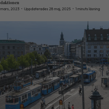
daktionen
 mars, 2023
•
Uppdaterades 28 maj, 2025
•
1 minuts läsning