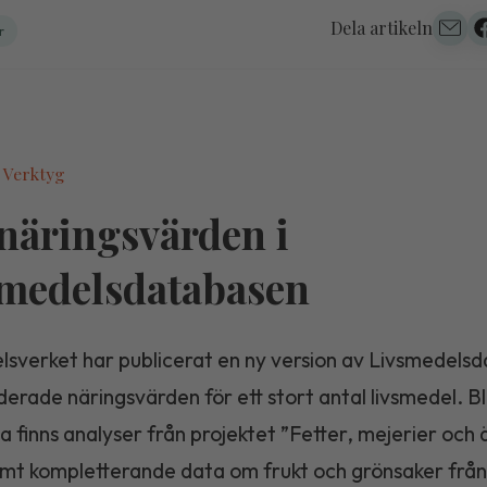
Dela artikeln
r
 Verktyg
näringsvärden i
medelsdatabasen
lsverket har publicerat en ny version av Livsmedels
erade näringsvärden för ett stort antal livsmedel. B
 finns analyser från projektet ”Fetter, mejerier och
mt kompletterande data om frukt och grönsaker från