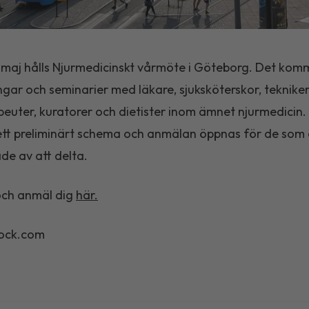
maj hålls Njurmedicinskt vårmöte i Göteborg. Det komm
ngar och seminarier med läkare, sjuksköterskor, tekniker
peuter, kuratorer och dietister inom ämnet njurmedicin.
tt preliminärt schema och anmälan öppnas för de som 
ade av att delta.
och anmäl dig
här.
ock.com