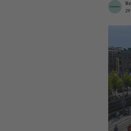
Re
29