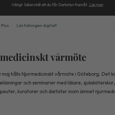
Viktigt: Säkerställ att du får Dietisten framåt.
Läs mer
 Plus
Läs tidningen digitalt
medicinskt vårmöte
 maj hålls Njurmedicinskt vårmöte i Göteborg. Det
reläsningar och seminarier med läkare, sjuksköterskor,
peuter, kuratorer och dietister inom ämnet njurmedi