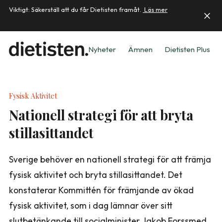
Viktigt: Säkerställ att du får Dietisten framåt.
Läs mer
Nyheter
Ämnen
Dietisten Plus
Fysisk Aktivitet
Nationell strategi för att bryta
stillasittandet
Sverige behöver en nationell strategi för att främja
fysisk aktivitet och bryta stillasittandet. Det
konstaterar Kommittén för främjande av ökad
fysisk aktivitet, som i dag lämnar över sitt
slutbetänkande till socialminister Jakob Forssmed