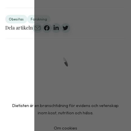
Obesitas
Forskning
Dela artikeln
Dietisten är en branschtidning för evidens och vetenskap
inom kost, nutrition och hälsa.
Om cookies