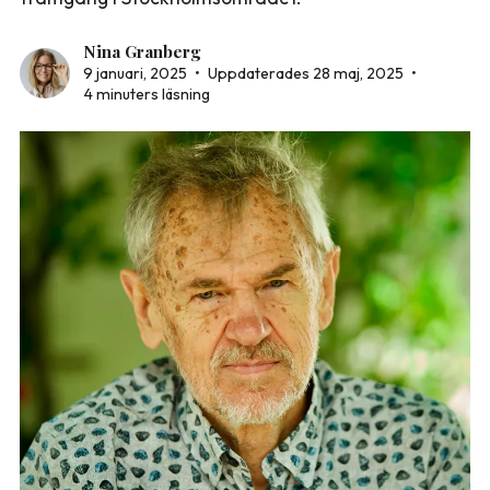
Nina Granberg
9 januari, 2025
•
Uppdaterades 28 maj, 2025
•
4 minuters läsning