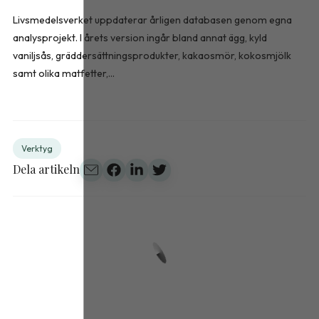
Livsmedelsverket uppdaterar årligen databasen genom egna
analysprojekt. I årets version ingår bland annat ägg, kyld
vaniljsås, gräddersättningsprodukter, kakaosmör, kokosmjölk
samt olika matfetter,...
Verktyg
Dela artikeln