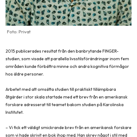
Privat
2015 publicerades resultat från den banbrytande FINGER-
studien, som visade att parallella livsstilsförändringar inom fem
områden kunde förbättra minne och andra kognitiva förmågor
hos äldre personer.
Arbetet med att omsätta studien till praktiskt til­lämpbara
åtgärder i stor skala startade med ett brev från en amerikansk
forskare adresserat till teamet bakom studien på Karolinska
Institutet.
– Vi fick ett väldigt smickrande brev från en amerikansk forskare
som vi hade skrivit en bok ihop med. Han skrev något i stil med