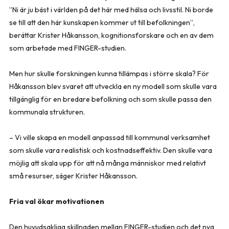
”Ni är ju bäst i världen på det här med hälsa och livsstil. Ni borde
se till att den här kunskapen kommer ut till befolkningen”,
berättar Krister Håkansson, kognitionsforskare och en av dem
som arbetade med FINGER-studien.
Men hur skulle forskningen kunna tillämpas i större skala? För
Håkansson blev svaret att utveckla en ny modell som skulle vara
tillgänglig för en bredare befolkning och som skulle passa den
kommunala strukturen.
– Vi ville skapa en modell anpassad till kommunal verksamhet
som skulle vara realistisk och kostnadseffektiv. Den skulle vara
möjlig att skala upp för att nå många människor med relativt
små resurser, säger Krister Håkansson.
Fria val ökar motivationen
Den huvudsakliga skillnaden mellan FINGER-studien och det nya