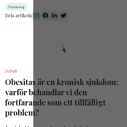
Forskning
Dela artikeln
Debatt
Obesitas är en kronisk sjukdom:
varför behandlar vi den
fortfarande som ett tillfälligt
problem?