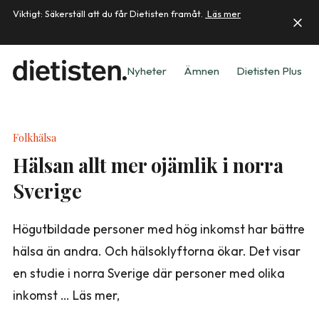
Viktigt: Säkerställ att du får Dietisten framåt.
Läs mer
Nyheter
Ämnen
Dietisten Plus
Folkhälsa
Hälsan allt mer ojämlik i norra
Sverige
Högutbildade personer med hög inkomst har bättre
hälsa än andra. Och hälsoklyftorna ökar. Det visar
en studie i norra Sverige där personer med olika
inkomst … Läs mer,