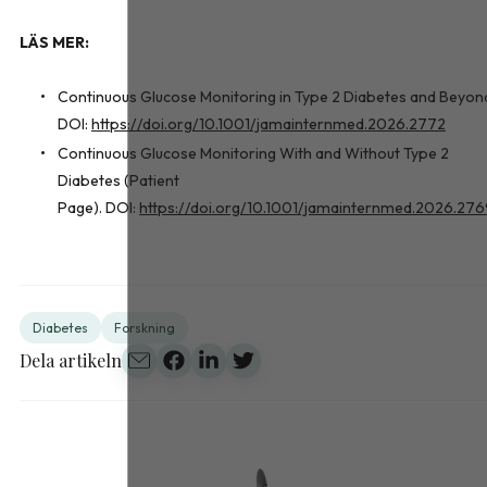
LÄS MER:
Continuous Glucose Monitoring in Type 2 Diabetes and Beyon
DOI:
https://doi.org/10.1001/jamainternmed.2026.2772
Continuous Glucose Monitoring With and Without Type 2
Diabetes (Patient
Page). DOI:
https://doi.org/10.1001/jamainternmed.2026.27
Diabetes
Forskning
Dela artikeln