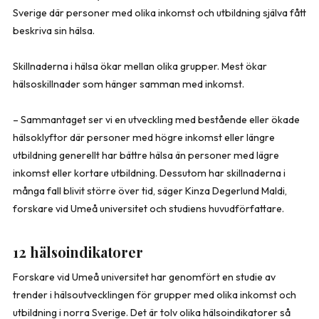
Sverige där personer med olika inkomst och utbildning själva fått
beskriva sin hälsa.
Skillnaderna i hälsa ökar mellan olika grupper. Mest ökar
hälsoskillnader som hänger samman med inkomst.
– Sammantaget ser vi en utveckling med bestående eller ökade
hälsoklyftor där personer med högre inkomst eller längre
utbildning generellt har bättre hälsa än personer med lägre
inkomst eller kortare utbildning. Dessutom har skillnaderna i
många fall blivit större över tid, säger Kinza Degerlund Maldi,
forskare vid Umeå universitet och studiens huvudförfattare.
12 hälsoindikatorer
Forskare vid Umeå universitet har genomfört en studie av
trender i hälsoutvecklingen för grupper med olika inkomst och
utbildning i norra Sverige. Det är tolv olika hälsoindikatorer så