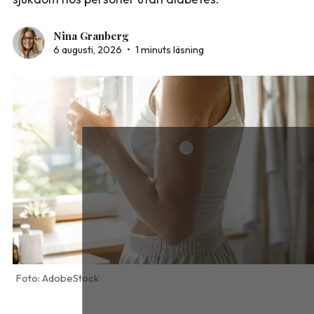
Nina Granberg
6 augusti, 2026
•
1 minuts läsning
AdobeStock