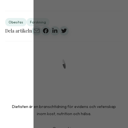
Obesitas
Forskning
Dela artikeln
Dietisten är en branschtidning för evidens och vetenskap
inom kost, nutrition och hälsa.