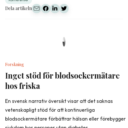
Dela artikeln
Forskning
Inget stöd för blodsockermätare
hos friska
En svensk narrativ översikt visar att det saknas
vetenskapligt stöd för att kontinuerliga
blodsockermätare förbättrar hälsan eller förebygger
sjukdom hos personer utan diabetes.