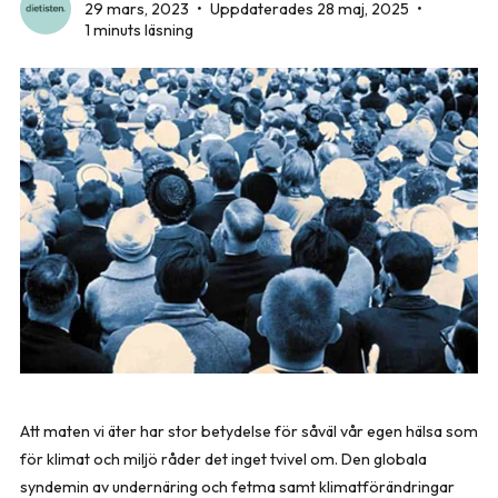
29 mars, 2023
•
Uppdaterades 28 maj, 2025
•
1 minuts läsning
Att maten vi äter har stor betydelse för såväl vår egen hälsa som
för klimat och miljö råder det inget tvivel om. Den globala
syndemin av undernäring och fetma samt klimatförändringar