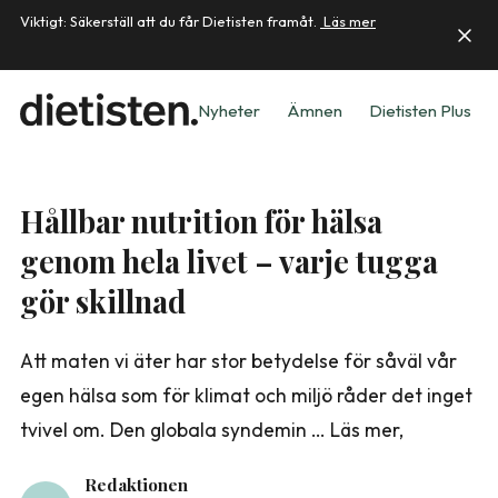
Viktigt: Säkerställ att du får Dietisten framåt.
Läs mer
Nyheter
Ämnen
Dietisten Plus
Hållbar nutrition för hälsa
genom hela livet – varje tugga
gör skillnad
Att maten vi äter har stor betydelse för såväl vår
egen hälsa som för klimat och miljö råder det inget
tvivel om. Den globala syndemin … Läs mer,
Redaktionen