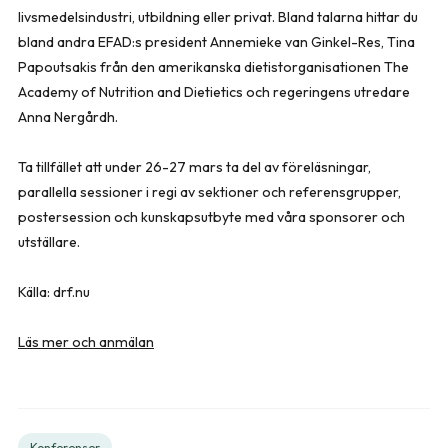
livsmedelsindustri, utbildning eller privat. Bland talarna hittar du
bland andra EFAD:s president Annemieke van Ginkel-Res, Tina
Papoutsakis från den amerikanska dietistorganisationen The
Academy of Nutrition and Dietietics och regeringens utredare
Anna Nergårdh.
Ta tillfället att under 26-27 mars ta del av föreläsningar,
parallella sessioner i regi av sektioner och referensgrupper,
postersession och kunskapsutbyte med våra sponsorer och
utställare.
Källa: drf.nu
Läs mer och anmälan
Konferenser