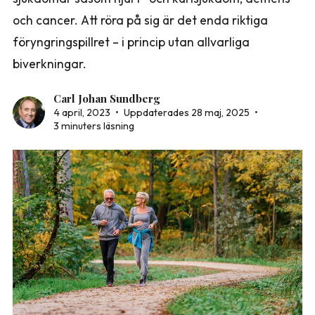
och cancer. Att röra på sig är det enda riktiga
föryngringspillret – i princip utan allvarliga
biverkningar.
Carl Johan Sundberg
4 april, 2023
•
Uppdaterades 28 maj, 2025
•
3 minuters läsning