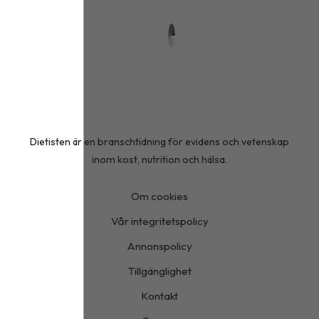
Dietisten är en branschtidning för evidens och vetenskap
inom kost, nutrition och hälsa.
Om cookies
Vår integritetspolicy
Annonspolicy
Tillgänglighet
Kontakt