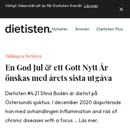
Viktigt: Säkerställ att du får Dietisten framåt.
Läs mer
Nyheter
Ämnen
Dietisten Plus
Tidningen Dietisten
En God Jul & ett Gott Nytt År
önskas med årets sista utgåva
Dietisten #4.21 Stina Bodén är dietist på
Östersunds sjukhus. I december 2020 disputerade
hon med avhandlingen Inflammation and risk of
chronic diseases with a focus … Läs mer,