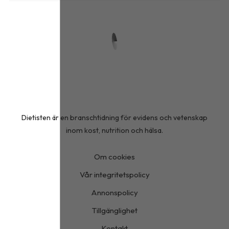
Dietisten är en branschtidning för evidens och vetenskap
inom kost, nutrition och hälsa.
Om cookies
Vår integritetspolicy
Annonspolicy
Tillgänglighet
Kontakt