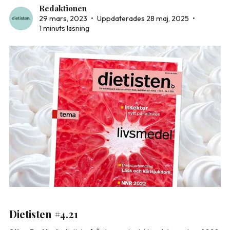
Redaktionen
29 mars, 2023
•
Uppdaterades 28 maj, 2025
•
1 minuts läsning
Dietisten #4.21