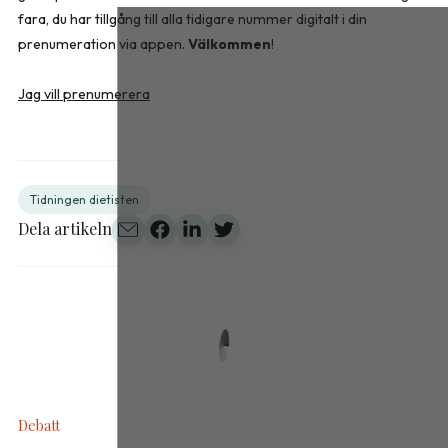
fara, du har tillgång till alla tidigare nummer digitalt i din
prenumeration via appen.
Välkommen
!
Jag vill prenumerera
Tidningen dietisten
Dela artikeln
Debatt