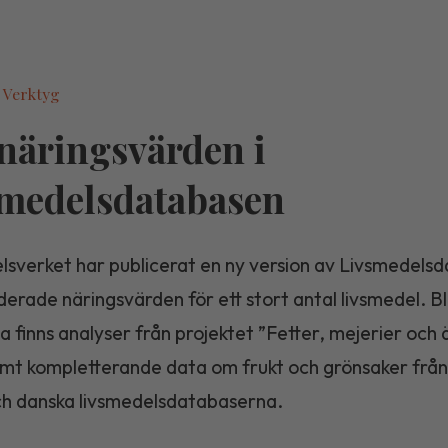
 Verktyg
näringsvärden i
medelsdatabasen
lsverket har publicerat en ny version av Livsmedels
erade näringsvärden för ett stort antal livsmedel. B
 finns analyser från projektet ”Fetter, mejerier och
mt kompletterande data om frukt och grönsaker från
ch danska livsmedelsdatabaserna.