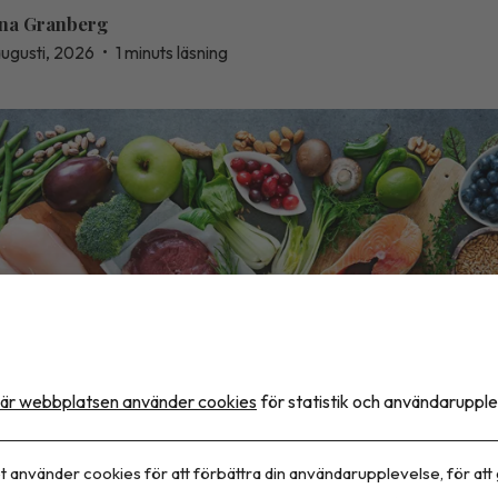
na Granberg
augusti, 2026
•
1 minuts läsning
är webbplatsen använder cookies
för statistik och användarupple
eStock
t använder cookies för att förbättra din användarupplevelse, för att