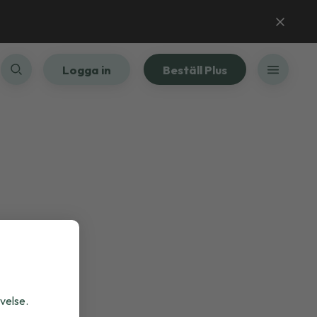
Logga in
Beställ Plus
velse.