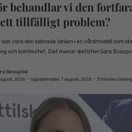
ör behandlar vi den fortfa
ett tillfälligt problem?
 kan vara den saknade länken i en vårdmodell som ida
ning och kontinuitet. Det menar dietisten Sara Bussqvi
ra Bussqvist
augusti, 2026
•
Uppdaterades 7 augusti, 2026
•
3 minuters läsnin