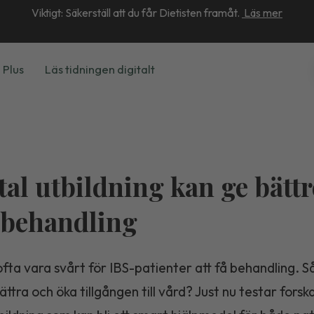
Viktigt: Säkerställ att du får Dietisten framåt.
Läs mer
 Plus
Läs tidningen digitalt
tal utbildning kan ge bättr
-behandling
fta vara svårt för IBS-patienter att få behandling. S
ttra och öka tillgången till vård? Just nu testar forsk