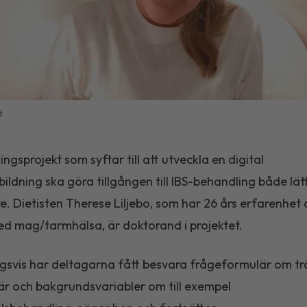
t
ingsprojekt som syftar till att utveckla en digital
bildning ska göra tillgången till IBS-behandling både lä
re. Dietisten Therese Liljebo, som har 26 års erfarenhet 
d mag/tarmhälsa, är doktorand i projektet.
ngsvis har deltagarna fått besvara frågeformulär om trö
 och bakgrundsvariabler om till exempel