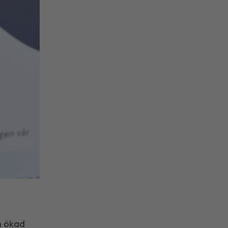
h ökad