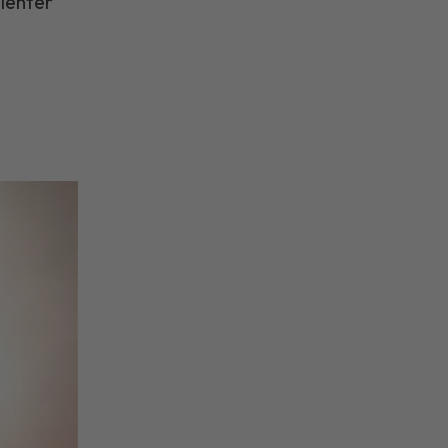
tienter