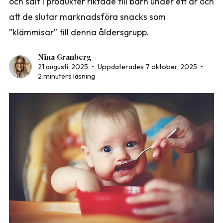
och salt i produkter riktade till barn under ett år och
att de slutar marknadsföra snacks som
”klämmisar” till denna åldersgrupp.
Nina Granberg
21 augusti, 2025
•
Uppdaterades 7 oktober, 2025
•
2 minuters läsning