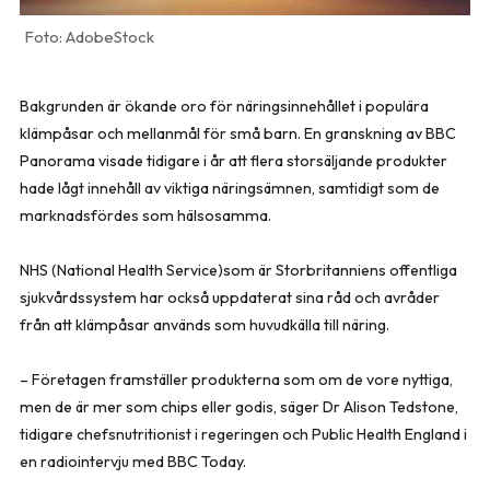
AdobeStock
Bakgrunden är ökande oro för näringsinnehållet i populära
klämpåsar och mellanmål för små barn. En granskning av BBC
Panorama visade tidigare i år att flera storsäljande produkter
hade lågt innehåll av viktiga näringsämnen, samtidigt som de
marknadsfördes som hälsosamma.
NHS (National Health Service)som är Storbritanniens offentliga
sjukvårdssystem har också uppdaterat sina råd och avråder
från att klämpåsar används som huvudkälla till näring.
– Företagen framställer produkterna som om de vore nyttiga,
men de är mer som chips eller godis, säger Dr Alison Tedstone,
tidigare chefsnutritionist i regeringen och Public Health England i
en radiointervju med BBC Today.