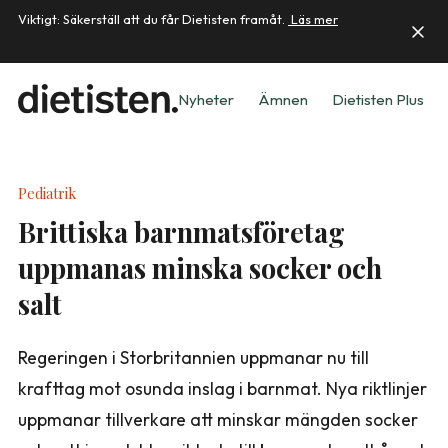
Viktigt: Säkerställ att du får Dietisten framåt.
Läs mer
Nyheter
Ämnen
Dietisten Plus
Pediatrik
Brittiska barnmatsföretag
uppmanas minska socker och
salt
Regeringen i Storbritannien uppmanar nu till
krafttag mot osunda inslag i barnmat. Nya riktlinjer
uppmanar tillverkare att minskar mängden socker