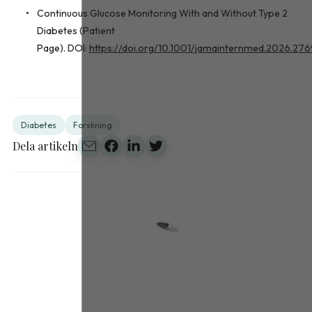
Continuous Glucose Monitoring With and Without Type 2
Diabetes (Patient
Page). DOI:
https://doi.org/10.1001/jamainternmed.2026.27
Diabetes
Forskning
Dela artikeln