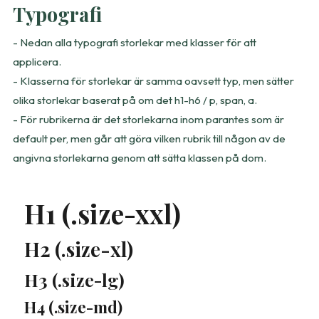
Typografi
- Nedan alla typografi storlekar med klasser för att
applicera.
- Klasserna för storlekar är samma oavsett typ, men sätter
olika storlekar baserat på om det h1-h6 / p, span, a.
- För rubrikerna är det storlekarna inom parantes som är
default per, men går att göra vilken rubrik till någon av de
angivna storlekarna genom att sätta klassen på dom.
H1 (.size-xxl)
H2 (.size-xl)
H3 (.size-lg)
H4 (.size-md)