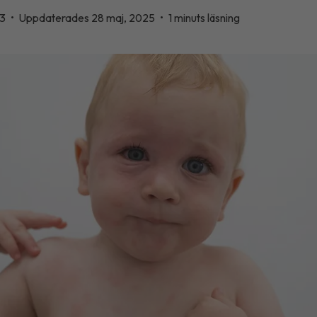
23
•
Uppdaterades 28 maj, 2025
•
1 minuts läsning