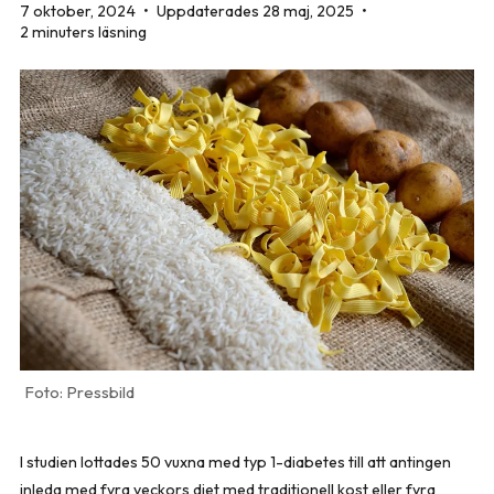
7 oktober, 2024
•
Uppdaterades 28 maj, 2025
•
2 minuters läsning
Pressbild
I studien lottades 50 vuxna med typ 1-diabetes till att antingen
inleda med fyra veckors diet med traditionell kost eller fyra