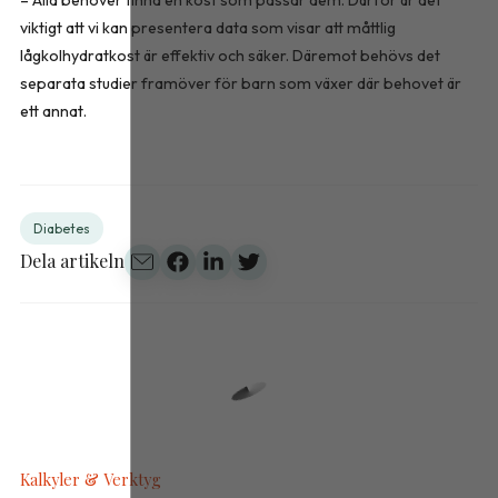
viktigt att vi kan presentera data som visar att måttlig
lågkolhydratkost är effektiv och säker. Däremot behövs det
separata studier framöver för barn som växer där behovet är
ett annat.
Diabetes
Dela artikeln
Kalkyler & Verktyg