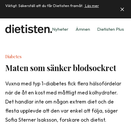
Viktigt: Säkerställ att du får Dietisten framåt.
Läs mer
Nyheter
Ämnen
Dietisten Plus
Diabetes
Maten som sänker blodsockret
Vuxna med typ 1-diabetes fick flera hälsofördelar
när de åt en kost med måttligt med kolhydrater.
Det handlar inte om någon extrem diet och de
flesta upplevde att den var enkel att följa, säger
Sofia Sterner Isaksson, forskare och dietist.