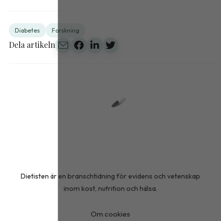
Diabetes
Forskning
Dela artikeln
Dietisten är en branschtidning för evidens och vetenskap
inom kost, nutrition och hälsa.
Om cookies