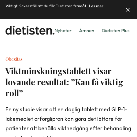
Viktigt: Säkerställ att du får Dietisten framåt.
Läs mer
Nyheter
Ämnen
Dietisten Plus
Obesitas
Viktminskningstablett visar
lovande resultat: ”Kan få viktig
roll”
En ny studie visar att en daglig tablett med GLP-1-
läkemedlet orforglipron kan göra det lättare för
patienter att behålla viktnedgång efter behandling