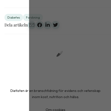
Diabetes
Forskning
Dela artikeln
Dietisten är en branschtidning för evidens och vetenskap
inom kost, nutrition och hälsa.
Om cookies