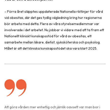
– Förra året släpptes uppdaterade Nationella riktlinjer för vård
vid obesitas, där det ges tydlig vägledning kring hur regionerna
bör arbeta med detta. Flera av våra styrelsemedlemmar var
involverade i det arbetet. Nu jobbar vi vidare med att ta fram ett
Nationellt kliniskt kunskapsstöd för vård av obesitas, ett
samarbete mellan läkare, dietist, sjuksköterska och psykolog.
Målet är att det kliniska kunskapsstödet ska vara klart 2025.
Att göra vården mer enhetlig och jämlik oavsett var man bor i