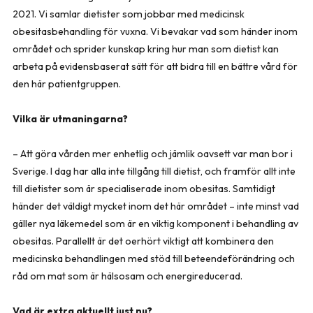
2021. Vi samlar dietister som jobbar med medicinsk
obesitasbehandling för vuxna. Vi bevakar vad som händer inom
området och sprider kunskap kring hur man som dietist kan
arbeta på evidensbaserat sätt för att bidra till en bättre vård för
den här patientgruppen.
Vilka är utmaningarna?
– Att göra vården mer enhetlig och jämlik oavsett var man bor i
Sverige. I dag har alla inte tillgång till dietist, och framför allt inte
till dietister som är specialiserade inom obesitas. Samtidigt
händer det väldigt mycket inom det här området – inte minst vad
gäller nya läkemedel som är en viktig komponent i behandling av
obesitas. Parallellt är det oerhört viktigt att kombinera den
medi­cinska behandlingen med stöd till beteendeförändring och
råd om mat som är hälsosam och energireducerad.
Vad är extra aktuellt just nu?