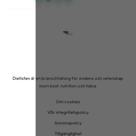
Dietisten är en branschtidning för evidens och vetenskap
inom kost, nutrition och hälsa.
Om cookies
Vår integritetspolicy
Annonspolicy
Tillgänglighet