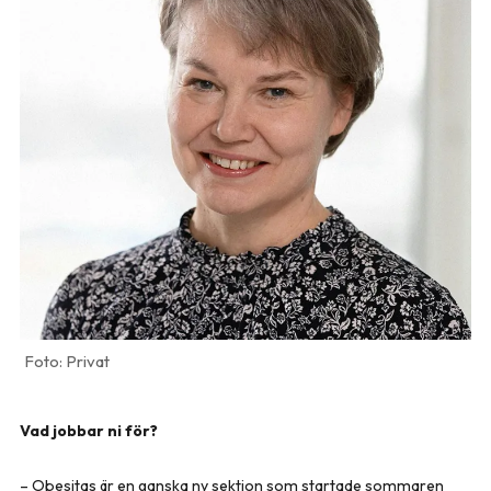
Privat
Vad jobbar ni för?
– Obesitas är en ganska ny sektion som startade sommaren