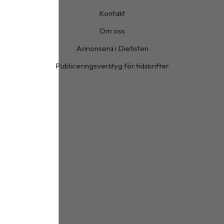
Kontakt
Om oss
Annonsera i Dietisten
Publiceringsverktyg för tidskrifter