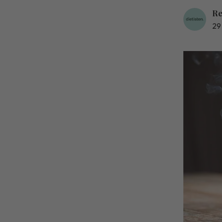
Re
29