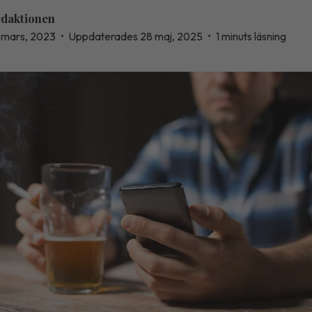
daktionen
 mars, 2023
•
Uppdaterades 28 maj, 2025
•
1 minuts läsning