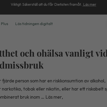
Viktigt: Säkerställ att du får Dietisten framåt.
Läs mer
 Plus
Läs tidningen digitalt
tthet och ohälsa vanligt vi
ndmissbruk
 fjärde person som har en riskkonsumtion av alkohol,
narkotika, tobak eller nikotin, eller har ett riskabelt
kombinerat bruk inom … Läs mer,