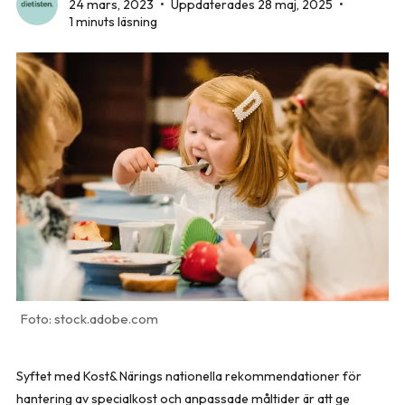
24 mars, 2023
•
Uppdaterades 28 maj, 2025
•
1 minuts läsning
stock.adobe.com
Syftet med Kost& Närings nationella rekommendationer för
hantering av specialkost och anpassade måltider är att ge