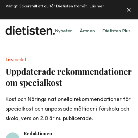
Viktigt: Säkerställ att du får Dietisten framåt.
Läs mer
Nyheter
Ämnen
Dietisten Plus
Livsmedel
Uppdaterade rekommendationer
om specialkost
Kost och Närings nationella rekommendationer för
specialkost och anpassade måltider i förskola och
skola, version 2.0 är nu publicerade.
Redaktionen