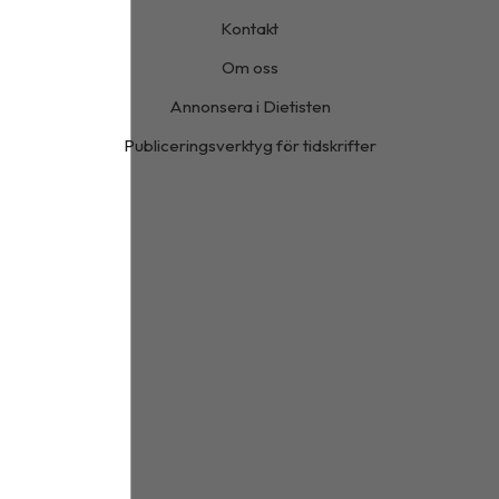
Kontakt
Om oss
Annonsera i Dietisten
Publiceringsverktyg för tidskrifter