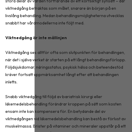
stora delar av vården fortfarande av ett kortsiktigt synsätt – där
viktnedgång betraktas som målet, snarare än början på en
livslång behandling. Medan behandlingsmöjligheterna utvecklas
snabbt har vårdmodellerna inte följt med.
Viktnedgång är inte mållinjen
Viktnedgång ses alltför ofta som slutpunkten för behandlingen,
när det i själva verket är starten på ett långt behandlingsförlopp.
Följdsjukdomar, näringsstatus, psykisk hälsa och beteendestöd
kräver fortsatt uppmärksamhet långt efter att behandlingen
inletts.
Snabb viktnedgång till följd av bariatrisk kirurgi eller
läkemedelsbehandling förändrar kroppen på sätt som kosten
ensam inte kan kompensera för. En betydande del av
viktnedgången vid läkemedelsbehandling kan bestå av förlust av
muskelmassa. Brister på vitaminer och mineraler uppstår på ett