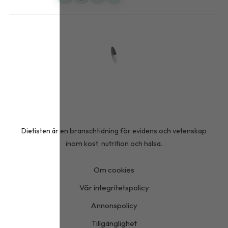
Dietisten är en branschtidning för evidens och vetenskap
inom kost, nutrition och hälsa.
Om cookies
Vår integritetspolicy
Annonspolicy
Tillgänglighet