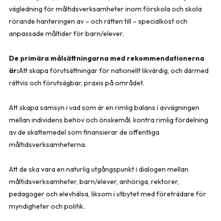
vägledning för måltidsverksamheter inom förskola och skola
rörande hanteringen av – och rätten till – specialkost och
anpassade måltider för barn/elever.
De primära målsättningarna med rekommendationerna
är:
Att skapa förutsättningar för nationellt likvärdig, och därmed
rättvis och förutsägbar, praxis på området.
Att skapa samsyn i vad som är en rimlig balans i avvägningen
mellan individens behov och önskemål, kontra rimlig fördelning
av de skattemedel som finansierar de offentliga
måltidsverksamheterna.
Att de ska vara en naturlig utgångspunkt i dialogen mellan
måltidsverksamheter, barn/elever, anhöriga, rektorer,
pedagoger och elevhälsa, liksom i utbytet med företrädare för
myndigheter och politik.