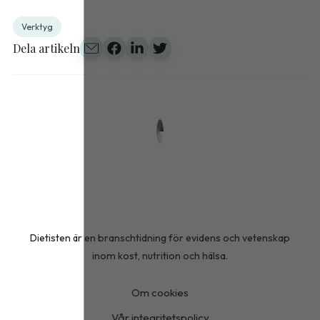
Verktyg
Dela artikeln
Dietisten är en branschtidning för evidens och vetenskap
inom kost, nutrition och hälsa.
Om cookies
Vår integritetspolicy