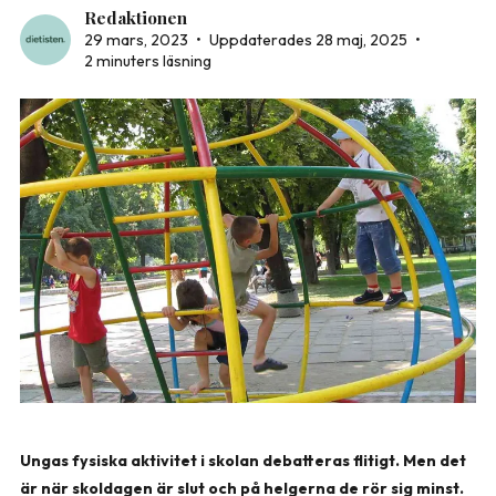
Redaktionen
29 mars, 2023
•
Uppdaterades 28 maj, 2025
•
2 minuters läsning
Ungas fysiska aktivitet i skolan debatteras flitigt. Men det
är när skoldagen är slut och på helgerna de rör sig minst.