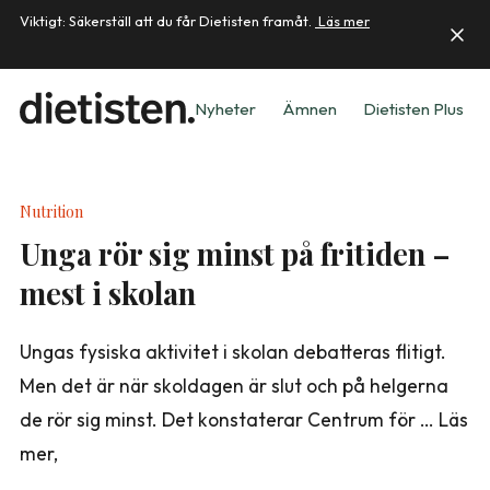
Viktigt: Säkerställ att du får Dietisten framåt.
Läs mer
Nyheter
Ämnen
Dietisten Plus
Nutrition
Unga rör sig minst på fritiden –
mest i skolan
Ungas fysiska aktivitet i skolan debatteras flitigt.
Men det är när skoldagen är slut och på helgerna
de rör sig minst. Det konstaterar Centrum för … Läs
mer,