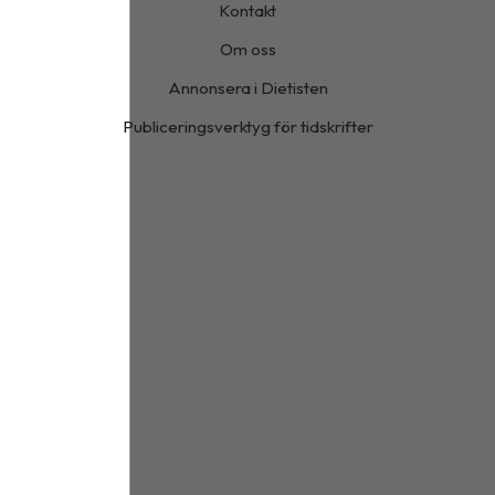
Kontakt
Om oss
Annonsera i Dietisten
Publiceringsverktyg för tidskrifter