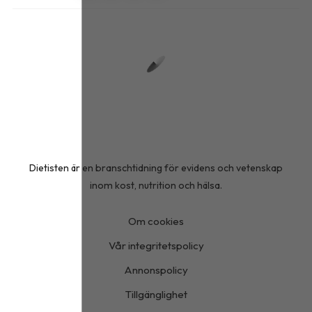
Dietisten är en branschtidning för evidens och vetenskap
inom kost, nutrition och hälsa.
Om cookies
Vår integritetspolicy
Annonspolicy
Tillgänglighet