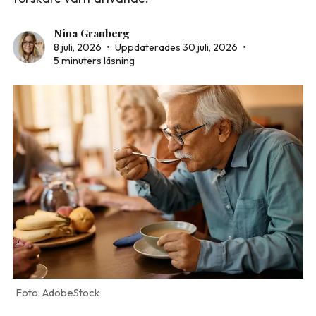
Nina Granberg
8 juli, 2026
•
Uppdaterades 30 juli, 2026
•
5 minuters läsning
AdobeStock