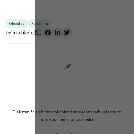
Obesitas
Forskning
Dela artikeln
Dietisten är en branschtidning för evidens och vetenskap
inom kost, nutrition och hälsa.