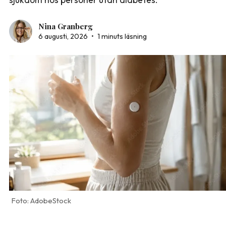
Nina Granberg
6 augusti, 2026
•
1 minuts läsning
AdobeStock