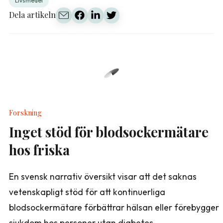
Livsmedel
Dela artikeln
Forskning
Inget stöd för blodsockermätare
hos friska
En svensk narrativ översikt visar att det saknas
vetenskapligt stöd för att kontinuerliga
blodsockermätare förbättrar hälsan eller förebygger
sjukdom hos personer utan diabetes.