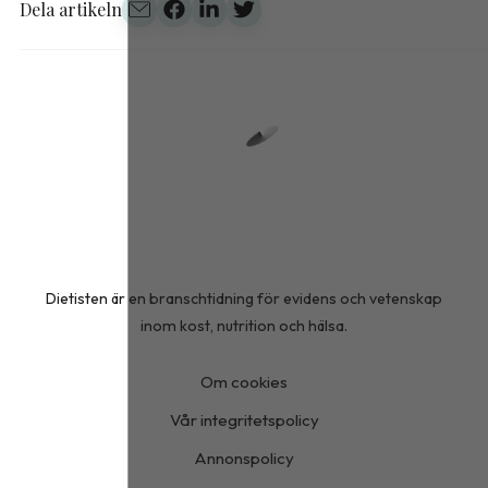
Dela artikeln
Dietisten är en branschtidning för evidens och vetenskap
inom kost, nutrition och hälsa.
Om cookies
Vår integritetspolicy
Annonspolicy