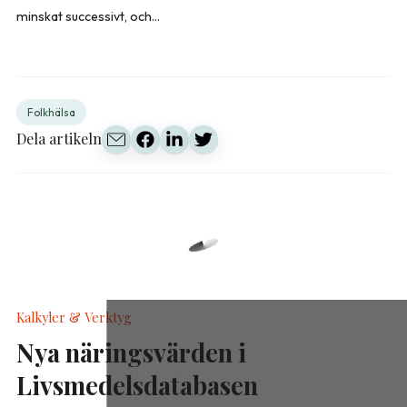
minskat successivt, och...
Folkhälsa
Dela artikeln
Kalkyler & Verktyg
Nya näringsvärden i
Livsmedelsdatabasen