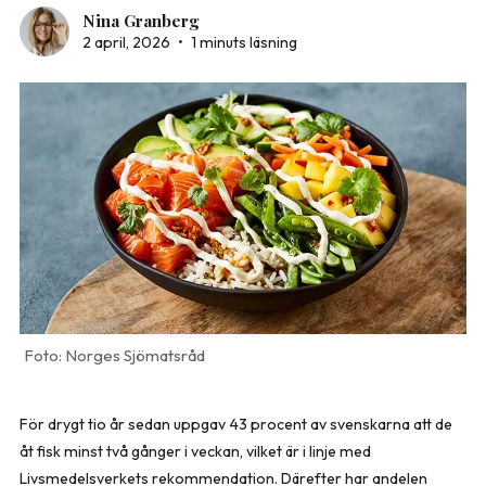
Nina Granberg
2 april, 2026
•
1 minuts läsning
Norges Sjömatsråd
För drygt tio år sedan uppgav 43 procent av svenskarna att de
åt fisk minst två gånger i veckan, vilket är i linje med
Livsmedelsverkets rekommendation. Därefter har andelen