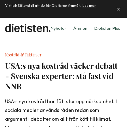
Viktigt: Säkerställ att du får Dietisten framåt.
Läs mer
Nyheter
Ämnen
Dietisten Plus
Kostråd & Riktlinjer
USA:s nya kostråd väcker debatt
- Svenska experter: stå fast vid
NNR
USA:s nya kostråd har fått stor uppmärksamhet. I
sociala medier används råden redan som
argument i debatter om allt från kött till klimat.