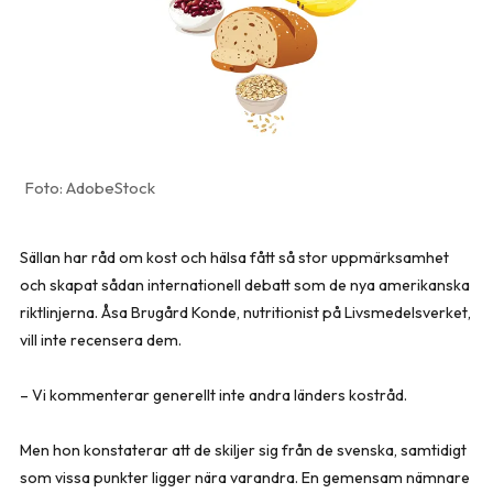
AdobeStock
Sällan har råd om kost och hälsa fått så stor uppmärksamhet
och skapat sådan internationell debatt som de nya amerikanska
riktlinjerna. Åsa Brugård Konde, nutritionist på Livsmedelsverket,
vill inte recensera dem.
– Vi kommenterar generellt inte andra länders kostråd.
Men hon konstaterar att de skiljer sig från de svenska, samtidigt
som vissa punkter ligger nära varandra. En gemensam nämnare