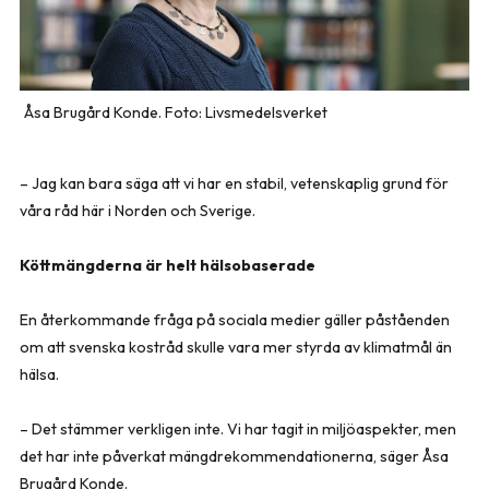
Åsa Brugård Konde. Foto: Livsmedelsverket
– Jag kan bara säga att vi har en stabil, vetenskaplig grund för
våra råd här i Norden och Sverige.
Köttmängderna är helt hälsobaserade
En återkommande fråga på sociala medier gäller påståenden
om att svenska kostråd skulle vara mer styrda av klimatmål än
hälsa.
– Det stämmer verkligen inte. Vi har tagit in miljöaspekter, men
det har inte påverkat mängdrekommendationerna, säger Åsa
Brugård Konde.