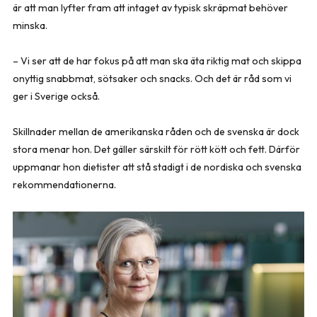
är att man lyfter fram att intaget av typisk skräpmat behöver
minska.
– Vi ser att de har fokus på att man ska äta riktig mat och skippa
onyttig snabbmat, sötsaker och snacks. Och det är råd som vi
ger i Sverige också.
Skillnader mellan de amerikanska råden och de svenska är dock
stora menar hon. Det gäller särskilt för rött kött och fett. Därför
uppmanar hon dietister att stå stadigt i de nordiska och svenska
rekommendationerna.