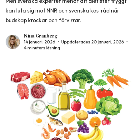
Men svenska experter menar att dietister tryggt
kan luta sig mot NNR och svenska kostråd när
budskap krockar och förvirrar.
Nina Granberg
14 januari, 2026
•
Uppdaterades 20 januari, 2026
•
4 minuters läsning