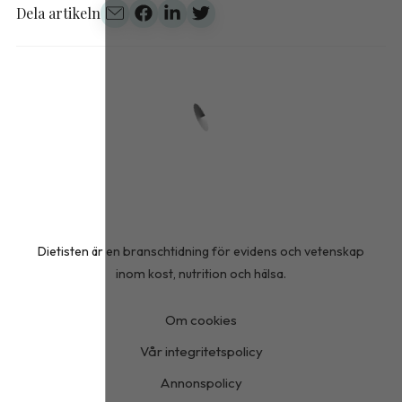
Dela artikeln
Dietisten är en branschtidning för evidens och vetenskap
inom kost, nutrition och hälsa.
Om cookies
Vår integritetspolicy
Annonspolicy