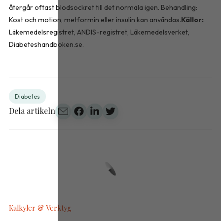
återgår oftast blodsockret till det normala igen. Behandling:
Kost och motion, metformin eller insulin kan användas.
Källor:
Läkemedelsregistret, ANDIS-registret, Läkemedelsverket,
Diabeteshandboken.se.
Diabetes
Dela artikeln
Kalkyler & Verktyg