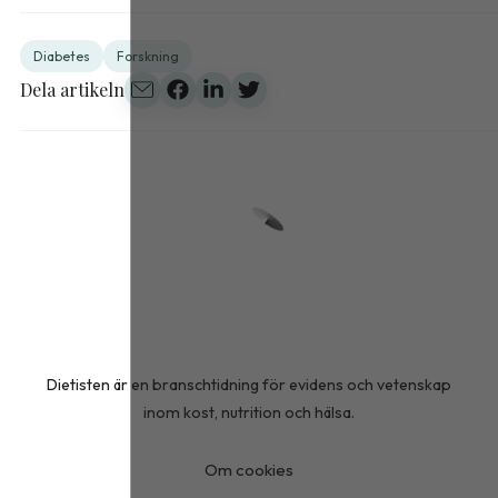
Diabetes
Forskning
Dela artikeln
Dietisten är en branschtidning för evidens och vetenskap
inom kost, nutrition och hälsa.
Om cookies