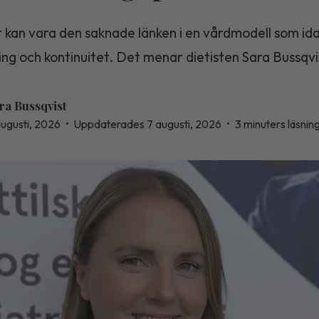
 kan vara den saknade länken i en vårdmodell som ida
ning och kontinuitet. Det menar dietisten Sara Bussqvi
ra Bussqvist
augusti, 2026
•
Uppdaterades 7 augusti, 2026
•
3 minuters läsnin