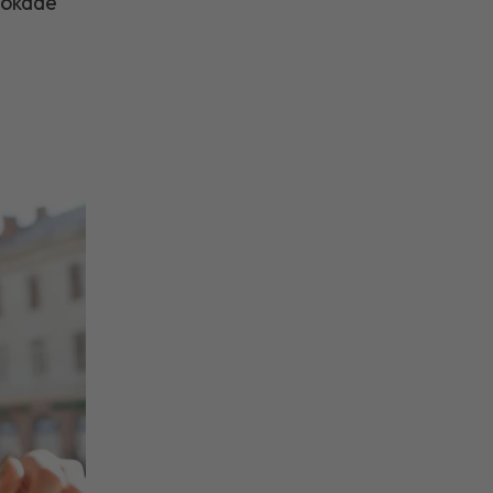
l ökade